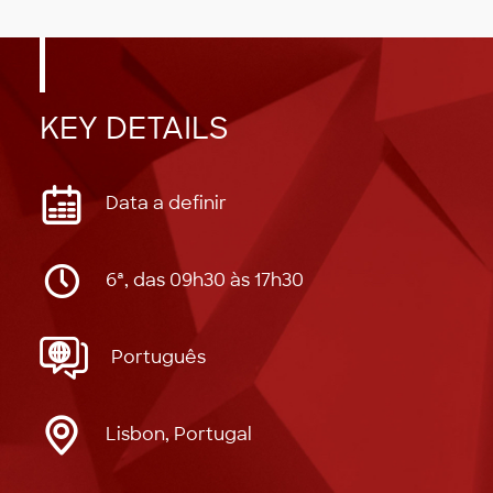
KEY DETAILS
Data a definir
6ª, das 09h30 às 17h30
Português
Lisbon, Portugal