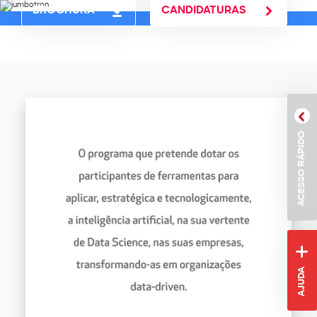
Ir para o conteúdo principal
BROCHURA
CANDIDATURAS
ISEG - IDEFE :: Executive Education Contents
ACESSO RÁPIDO
AJUDA