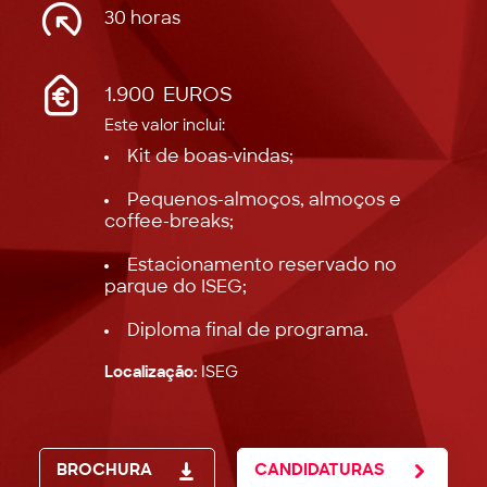
30 horas
1.900 EUROS
Este valor inclui:
Kit de boas-vindas;
Pequenos-almoços, almoços e
coffee-breaks;
Estacionamento reservado no
parque do ISEG;
Diploma final de programa.
Localização:
ISEG
BROCHURA
CANDIDATURAS