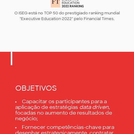
O ISEG está no TOP 50 do prestigiado ranking mundial
"Executive Education 2022" pelo Financial Times.
OBJETIVOS
Capacitar os participantes para a
aplicação de estratégias
data driven
,
focadas no aumento de resultados de
negócio;
Fornecer competências-chave para
desenhar estrategicamente, contratar