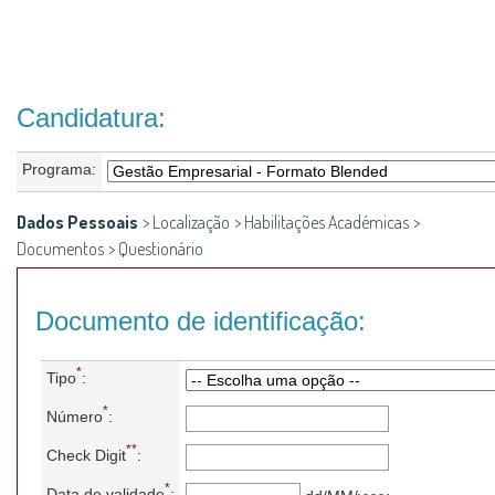
Candidatura:
Programa:
Dados Pessoais
>
Localização
>
Habilitações Académicas
>
Documentos
>
Questionário
Documento de identificação:
*
Tipo
:
*
Número
:
**
Check Digit
:
*
Data de validade
: