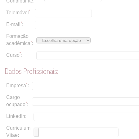
Contribuinte:
*
Telemóvel
:
*
E-mail
:
Formação
*
académica
:
*
Curso
:
Dados Profissionais:
*
Empresa
:
Cargo
*
ocupado
:
LinkedIn:
Curriculum
Vitae: